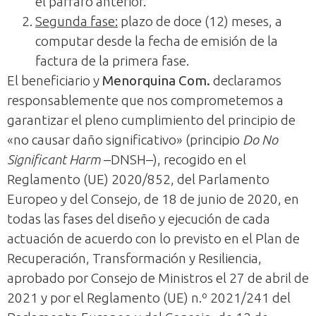
el párrafo anterior.
Segunda fase:
plazo de doce (12) meses, a
computar desde la fecha de emisión de la
factura de la primera fase.
El beneficiario y
Menorquina Com.
declaramos
responsablemente que nos comprometemos a
garantizar el pleno cumplimiento del principio de
«no causar daño significativo» (principio
Do No
Significant Harm
–DNSH–), recogido en el
Reglamento (UE) 2020/852, del Parlamento
Europeo y del Consejo, de 18 de junio de 2020, en
todas las fases del diseño y ejecución de cada
actuación de acuerdo con lo previsto en el Plan de
Recuperación, Transformación y Resiliencia,
aprobado por Consejo de Ministros el 27 de abril de
2021 y por el Reglamento (UE) n.º 2021/241 del